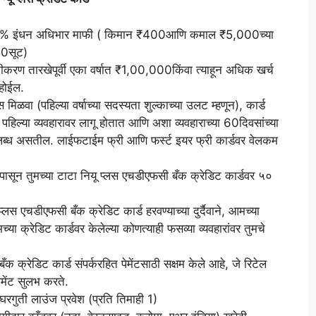
वर 1% इंधन अधिभार माफी ( किमान ₹400आणि कमाल ₹5,000च्या
50सूट)
ीकरण तारखेपूर्वी एका वर्षात ₹1,00,000किंवा त्याहून अधिक खर्च
होईल.
मिळवा (पहिल्या वर्षाच्या सदस्यता शुल्काच्या उलट म्हणून), कार्ड
 पहिल्या व्यवहारावर लागू होतात आणि अशा व्यवहाराच्या 60दिवसांच्या
पलब्ध असतील. लाईफटाईम फ्री आणि फर्स्ट इयर फ्री कार्डवर वेलकम
ेपासून तुमच्या टाटा नियू प्लस एचडीएफसी बँक क्रेडिट कार्डवर ५०
 प्लस एचडीएफसी बँक क्रेडिट कार्ड हरवण्याच्या दुर्दैवाने, आमच्या
ा क्रेडिट कार्डवर केलेल्या कोणत्याही फसव्या व्यवहारांवर तुमचे
ँक क्रेडिट कार्ड संपर्करहित पेमेंटसाठी सक्षम केले आहे, जे रिटेल
मेंट सुलभ करते.
रगुती लाउंज प्रवेश (प्रति तिमाही 1)