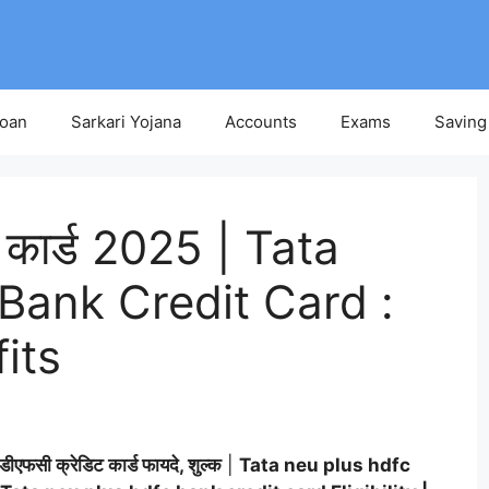
Loan
Sarkari Yojana
Accounts
Exams
Saving
िट कार्ड 2025 | Tata
ank Credit Card :
its
 एचडीएफसी क्रेडिट कार्ड
फायदे
,
शुल्क
|
Tata neu plus hdfc