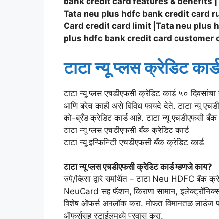
bank credit card features & benefits | 
Tata neu plus hdfc bank credit card 
Card credit card limit |Tata neu plus 
plus hdfc bank credit card customer c
टाटा न्यू प्लस क्रेडिट कार्ड
टाटा न्यू प्लस एचडीएफसी क्रेडिट कार्ड ५० दिवसांचा
आणि बरेच काही असे विविध फायदे देते. टाटा न्यू एचडी
को-ब्रँड क्रेडिट कार्ड आहे. टाटा न्यू एचडीएफसी बँक
टाटा न्यू प्लस एचडीएफसी बँक क्रेडिट कार्ड
टाटा न्यू इन्फिनिटी एचडीएफसी बँक क्रेडिट कार्ड
टाटा न्यू प्लस एचडीएफसी क्रेडिट कार्ड
म्हणजे काय?
रुपे/व्हिसा द्वारे समर्थित – टाटा Neu HDFC बँक क्र
NeuCard सह फॅशन, किराणा सामान, इलेक्ट्रॉनिक्स
विशेष ऑफर्स अनलॉक करा. मोफत विमानतळ लाउंज प्रव
ऑफर्ससह स्टाईलमध्ये प्रवास करा.