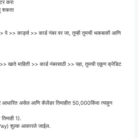
ंटर करा
हू शकता
> पे >> कार्ड्स >> कार्ड नंबर वर जा, तुम्ही तुमची थकबाकी आणि
 >> खाते माहिती >> कार्ड नंबरसाठी >> पहा, तुमची एकूण क्रेडिट
र आधारित असेल आणि कॅलेंडर तिमाहीत 50,000किंवा त्याहून
 तिमाही 1).
uPay) शुल्क आकारले जाईल.