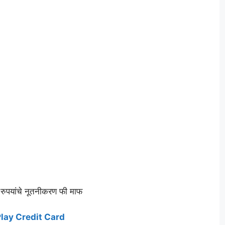
9रुपयांचे नूतनीकरण फी माफ
lay Credit Card