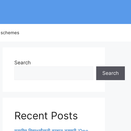
 schemes
Search
Search
Recent Posts