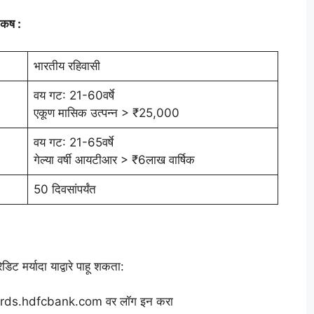
िकष :
भारतीय रहिवासी
वय गट: 21-60वर्षे
एकूण मासिक उत्पन्न > ₹25,000
वय गट: 21-65वर्षे
गेल्या वर्षी आयटीआर > ₹6लाख वार्षिक
50 दिवसांपर्यंत
डिट मर्यादा याद्वारे पाहू शकता:
mycards.hdfcbank.com वर लॉग इन करा