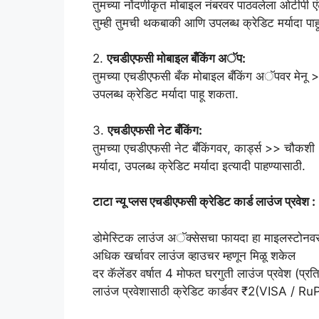
तुमच्या नोंदणीकृत मोबाइल नंबरवर पाठवलेला ओटीपी ए
तुम्ही तुमची थकबाकी आणि उपलब्ध क्रेडिट मर्यादा पा
2.
एचडीएफसी मोबाइल बँकिंग अॅप:
तुमच्या एचडीएफसी बँक मोबाइल बँकिंग अॅपवर मेनू >
उपलब्ध क्रेडिट मर्यादा पाहू शकता.
3.
एचडीएफसी नेट बँकिंग:
तुमच्या एचडीएफसी नेट बँकिंगवर, कार्ड्स >> चौकशी
मर्यादा, उपलब्ध क्रेडिट मर्यादा इत्यादी पाहण्यासाठी.
टाटा न्यू प्लस एचडीएफसी क्रेडिट कार्ड लाउंज प्रवेश :
डोमेस्टिक लाउंज अॅक्सेसचा फायदा हा माइलस्टोनव
अधिक खर्चावर लाउंज व्हाउचर म्हणून मिळू शकेल
दर कॅलेंडर वर्षात 4 मोफत घरगुती लाउंज प्रवेश (प्रति
लाउंज प्रवेशासाठी क्रेडिट कार्डवर ₹2(VISA / R