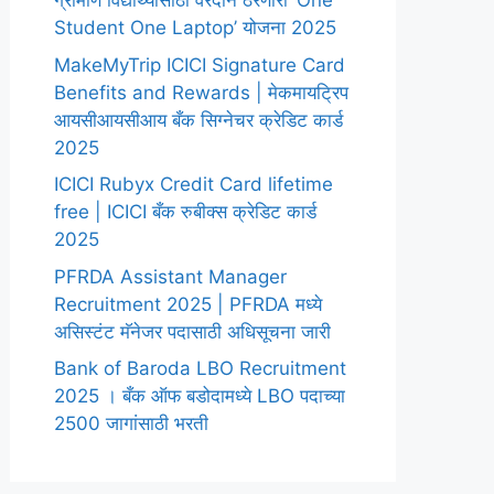
ग्रामीण विद्यार्थ्यांसाठी वरदान ठरणारी ‘One
Student One Laptop’ योजना 2025
MakeMyTrip ICICI Signature Card
Benefits and Rewards | मेकमायट्रिप
आयसीआयसीआय बँक सिग्नेचर क्रेडिट कार्ड
2025
ICICI Rubyx Credit Card lifetime
free | ICICI बँक रुबीक्स क्रेडिट कार्ड
2025
PFRDA Assistant Manager
Recruitment 2025 | PFRDA मध्ये
असिस्टंट मॅनेजर पदासाठी अधिसूचना जारी
Bank of Baroda LBO Recruitment
2025 । बँक ऑफ बडोदामध्ये LBO पदाच्या
2500 जागांसाठी भरती