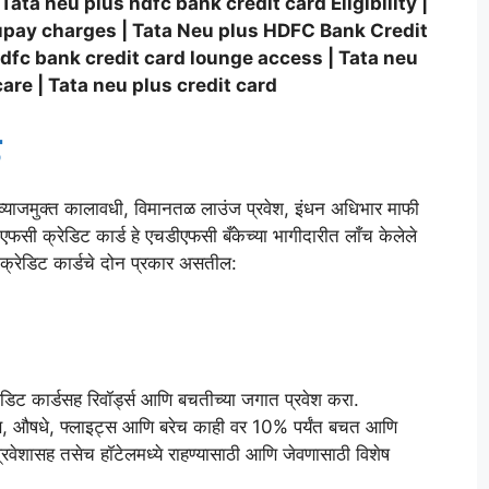
Tata neu plus hdfc bank credit card Eligibility |
rupay charges | Tata Neu plus HDFC Bank Credit
hdfc bank credit card lounge access | Tata neu
are | Tata neu plus credit card
 व्याजमुक्त कालावधी, विमानतळ लाउंज प्रवेश, इंधन अधिभार माफी
एफसी क्रेडिट कार्ड हे एचडीएफसी बँकेच्या भागीदारीत लाँच केलेले
 क्रेडिट कार्डचे दोन प्रकार असतील:
ेडिट कार्डसह रिवॉर्ड्स आणि बचतीच्या जगात प्रवेश करा.
, औषधे, फ्लाइट्स आणि बरेच काही वर 10% पर्यंत बचत आणि
ेशासह तसेच हॉटेलमध्ये राहण्यासाठी आणि जेवणासाठी विशेष