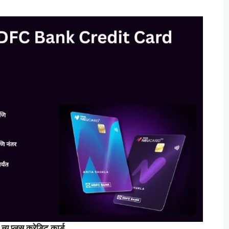
न्यू प्लस क्रेडिट कार्ड