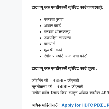
टाटा न्यू प्लस एचडीएफसी क्रेडिट कार्ड कागदपत्रे
:
पत्त्याचा पुरावा
आधार कार्ड
मतदार ओळखपत्र
ड्रायव्हिंग लायसन्स
पासपोर्ट
मूळ पॅन कार्ड
रंगीत पासपोर्ट आकाराचा फोटो
टाटा न्यू प्लस एचडीएफसी क्रेडिट कार्ड
शुल्क :
जॉइनिंग फी = ₹499+ जीएसटी
नूतनीकरण फी = ₹499+ जीएसटी
मागील वर्षात 1लाख किंवा त्याहून अधिक खर्चावर 49
अधिक माहितीसाठी :
Apply for HDFC PIXEL P