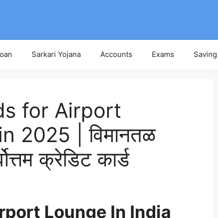
Loan
Sarkari Yojana
Accounts
Exams
Saving
s for Airport
n 2025 | विमानतळ
ोत्तम क्रेडिट कार्ड
rport Lounge In India