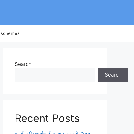
 schemes
Search
Search
Recent Posts