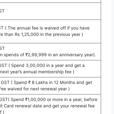
ST
 ( The annual fee is waived off if you have
e than Rs 1,25,000 in the previous year )
ST
n spends of ₹2,99,999 in an anniversary year).
ST ( Spend 3,00,000 in a year and get a
 next year’s annual membership fee )
GST ( Spend ₹ 8 Lakhs in 12 Months and get
ee waived for next renewal year )
GST( Spend ₹1,00,000 or more in a year, before
it Card renewal date and get your renewal fee
f )