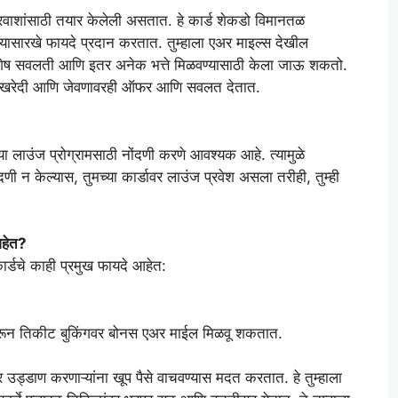
ा प्रवाशांसाठी तयार केलेली असतात. हे कार्ड शेकडो विमानतळ
 यासारखे फायदे प्रदान करतात. तुम्हाला एअर माइल्स देखील
विशेष सवलती आणि इतर अनेक भत्ते मिळवण्यासाठी केला जाऊ शकतो.
रंजन, खरेदी आणि जेवणावरही ऑफर आणि सवलत देतात.
ांच्या लाउंज प्रोग्रामसाठी नोंदणी करणे आवश्यक आहे. त्यामुळे
णी न केल्यास, तुमच्या कार्डावर लाउंज प्रवेश असला तरीही, तुम्ही
आहेत?
र्डचे काही प्रमुख फायदे आहेत:
वापरून तिकीट बुकिंगवर बोनस एअर माईल मिळवू शकतात.
वार उड्डाण करणाऱ्यांना खूप पैसे वाचवण्यास मदत करतात. हे तुम्हाला