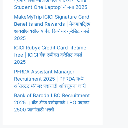
ग्रामीण विद्यार्थ्यांसाठी वरदान ठरणारी ‘One
Student One Laptop’ योजना 2025
MakeMyTrip ICICI Signature Card
Benefits and Rewards | मेकमायट्रिप
आयसीआयसीआय बँक सिग्नेचर क्रेडिट कार्ड
2025
ICICI Rubyx Credit Card lifetime
free | ICICI बँक रुबीक्स क्रेडिट कार्ड
2025
PFRDA Assistant Manager
Recruitment 2025 | PFRDA मध्ये
असिस्टंट मॅनेजर पदासाठी अधिसूचना जारी
Bank of Baroda LBO Recruitment
2025 । बँक ऑफ बडोदामध्ये LBO पदाच्या
2500 जागांसाठी भरती