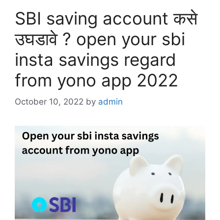
SBI saving account कसे
उघडावे ? open your sbi
insta savings regard
from yono app 2022
October 10, 2022
by
admin