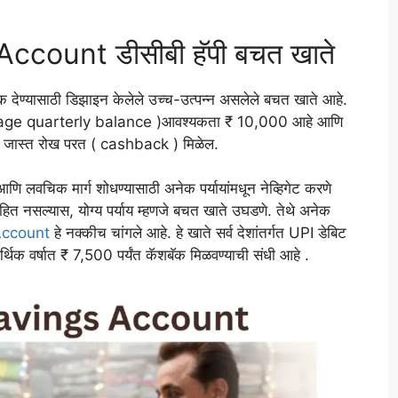
ount डीसीबी हॅपी बचत खाते
बॅक देण्यासाठी डिझाइन केलेले उच्च-उत्पन्न असलेले बचत खाते आहे.
rage quarterly balance )आवश्यकता ₹ 10,000 आहे आणि
के जास्त रोख परत ( cashback ) मिळेल.
 आणि लवचिक मार्ग शोधण्यासाठी अनेक पर्यायांमधून नेव्हिगेट करणे
हित नसल्यास, योग्य पर्याय म्हणजे बचत खाते उघडणे. तेथे अनेक
Account
हे नक्कीच चांगले आहे. हे खाते सर्व देशांतर्गत UPI डेबिट
र्थिक वर्षात ₹ 7,500 पर्यंत कॅशबॅक मिळवण्याची संधी आहे .