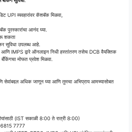
बँकिंग सुविधा
.
ेडिट UPI व्यवहारांवर कॅशबॅक मिळवा,
ॅक पुरस्कारांचा आनंद घ्या.
करू शकता
लॉकर सुविधा उपलब्ध आहे.
आणि IMPS द्वारे ऑनलाइन निधी हस्तांतरण तसेच DCB वैयक्तिक
 बँकिंगचा मोफत प्रवेश मिळवा.
 सेवांबद्दल अधिक जाणून घ्या आणि तुमचा अभिप्राय आमच्यासोबत
ंसाठी (IST सकाळी 8:00 ते रात्री 8:00)
0 6815 7777