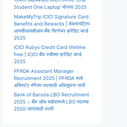
ग्रामीण विद्यार्थ्यांसाठी वरदान ठरणारी ‘One
Student One Laptop’ योजना 2025
MakeMyTrip ICICI Signature Card
Benefits and Rewards | मेकमायट्रिप
आयसीआयसीआय बँक सिग्नेचर क्रेडिट कार्ड
2025
ICICI Rubyx Credit Card lifetime
free | ICICI बँक रुबीक्स क्रेडिट कार्ड
2025
PFRDA Assistant Manager
Recruitment 2025 | PFRDA मध्ये
असिस्टंट मॅनेजर पदासाठी अधिसूचना जारी
Bank of Baroda LBO Recruitment
2025 । बँक ऑफ बडोदामध्ये LBO पदाच्या
2500 जागांसाठी भरती