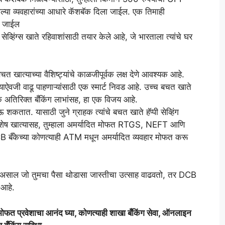
ल्या व्यवहारांच्या आधारे कॅशबॅक दिला जाईल. एक तिमाही
ी जाईल
ेव्हिंग्स खाते रहिवाशांसाठी तयार केले आहे, जे भारताला त्यांचे घर
 खात्याच्या वैशिष्ट्यांचे काळजीपूर्वक लक्ष देणे आवश्यक आहे.
ण्याऐवजी वाढू पाहणाऱ्यांसाठी एक स्मार्ट निवड आहे. उच्च बचत खाते
 अतिरिक्त बँकिंग लाभांसह, हा एक विजय आहे.
शकतात. यासाठी जुने ग्राहक त्यांचे बचत खाते हॅप्पी सेव्हिंग
िशेष खात्यासह, तुम्हाला अमर्यादित मोफत RTGS, NEFT आणि
B बँकेच्या कोणत्याही ATM मधून अमर्यादित व्यवहार मोफत करू
ोधात असाल जो तुमचा पैसा थोडासा जास्तीचा उत्साह वाढवतो, तर DCB
आहे.
मोफत प्रवेशाचा आनंद घ्या, कोणत्याही शाखा बँकिंग सेवा, ऑनलाइन