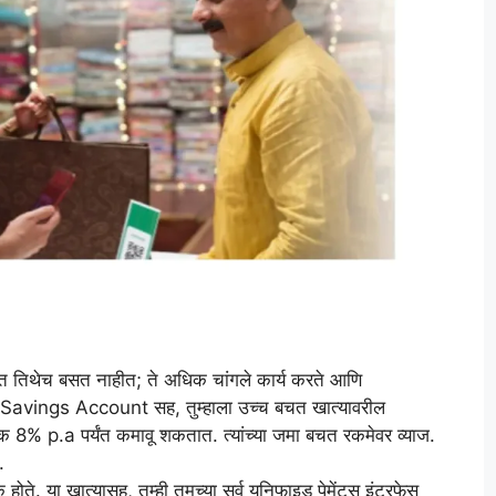
्त तिथेच बसत नाहीत; ते अधिक चांगले कार्य करते आणि
avings Account सह, तुम्हाला उच्च बचत खात्यावरील
 8% p.a पर्यंत कमावू शकतात. त्यांच्या जमा बचत रकमेवर व्याज.
.
होते. या खात्यासह, तुम्ही तुमच्या सर्व युनिफाइड पेमेंट्स इंटरफेस