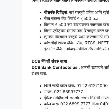
निधी हस्तांतरण आणि आर्थिक व्यवस्थापनासाठी डिजिटल 
कॅशबॅक रिवॉर्ड्स
: सर्व घरगुती डेबिट आणि क्र
रोख रक्कम बॅक रिवॉर्ड ₹ 7,500 p.a.
किमान ₹ 500 च्या व्यवहाराच्या रकमेसह कॅशब
व्हिसा एटीएमवर दरमहा पाच विनामूल्य वापर 
तुमच्या मौल्यवान वस्तूंचे रक्षण करण्यासाठी 
कोणतीही शाखा बँकिंग सेवा, RTGS, NEFT 
इंटरनेट बँकिंग, मोबाइल बँकिंग ॲप आणि फोन
DCB बँकेशी संपर्क साधा
DCB Bank Contacts us :
आमची उत्पादने आणि
शेअर करा.
NRI साठी कॉल करा: 91 22 61271000
भारत: 022 68997777
ईमेल: nri@dcbbank.com निवासी भारतीया
कॉल करा: 022 6899 7777 किंवा 04