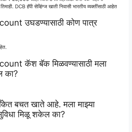
तिमाही. DCB हॅपी सेव्हिंग्ज खाती निवासी भारतीय व्यक्तींसाठी आहेत
nt उघडण्यासाठी कोण पात्र
हेत.
nt कॅश बॅक मिळवण्यासाठी मला
ेल का?
केत बचत खाते आहे. मला माझ्या
 सुविधा मिळू शकेल का?