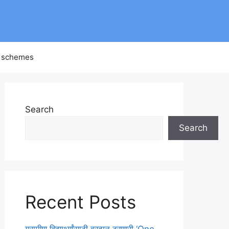
 schemes
Search
Search
Recent Posts